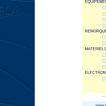
EQUIPEME
REMORQU
MATERIEL 
ELECTRON
Votre