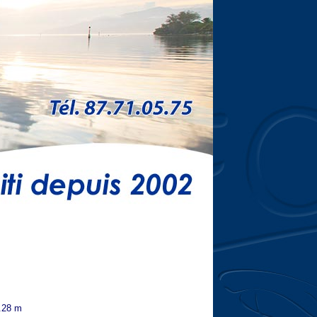
2.28 m