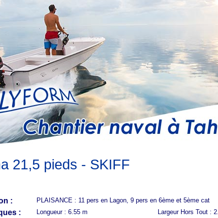
a 21,5 pieds - SKIFF
on :
PLAISANCE : 11 pers en Lagon, 9 pers en 6ème et 5ème cat
ques :
Longueur : 6.55 m
Largeur Hors Tout : 